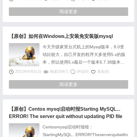
大堆……
阅读更多
【原创】如何在Windows上安装免安装版mysql
今天升级家里台式机上的Mysql版本，8.0变
动比较大，自己开发的程序大多使用5.x的版
本，所以使用5.x最后一个版本5.7.38版本。
以下为安装步骤作为自己的笔记……
2022年6月01日
阅读(3567)
评论(0)
喜欢(0)
阅读更多
【原创】Centos mysql启动时报Starting MySQL...
ERROR! The server quit without updating PID file
Centosmysql启动时报错：
StartingMySQL...ERROR!Theserverquitwithout