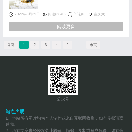
2022年5月29日
阅读(3840)
评论(0)
喜欢(0)
阅读更多
首页
1
2
3
4
5
…
末页
公众号
站点声明：
1、本站所有图片均为个人制作或来自互联网收集，如有侵权请联
系我。
2、所有文章未经授权禁止转载、摘编、复制或建立镜像，如有违