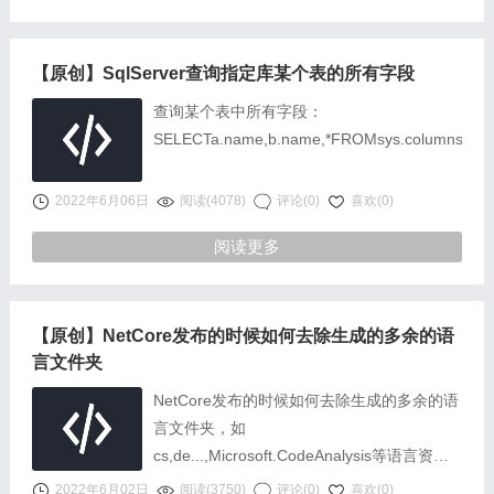
【原创】SqlServer查询指定库某个表的所有字段
查询某个表中所有字段：
SELECTa.name,b.name,*FROMsys.columnsaJOI
2022年6月06日
阅读(4078)
评论(0)
喜欢(0)
阅读更多
【原创】NetCore发布的时候如何去除生成的多余的语
言文件夹
NetCore发布的时候如何去除生成的多余的语
言文件夹，如
cs,de...,Microsoft.CodeAnalysis等语言资源
文件问题：NetCore发布出来的publish目录一
2022年6月02日
阅读(3750)
评论(0)
喜欢(0)