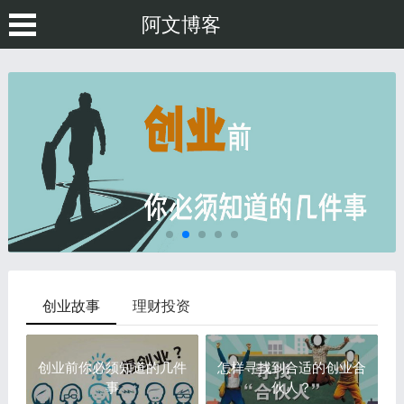
阿文博客
创业故事
理财投资
创业前你必须知道的几件
怎样寻找到合适的创业合
事
伙人？