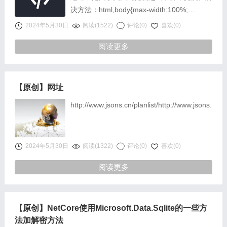
决方法：html,body{max-width:100%;
overflow-x:hidden……
2024年5月30日
阅读(1522)
评论(0)
喜欢(0)
阅读更多
【原创】网址
http://www.jsons.cn/planlist/http://www.jsons.cn/
2024年5月30日
阅读(1322)
评论(0)
喜欢(0)
阅读更多
【原创】NetCore使用Microsoft.Data.Sqlite的一些方
法加解密方法