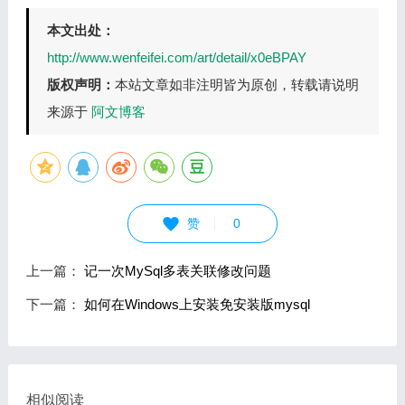
本文出处：
http://www.wenfeifei.com/art/detail/x0eBPAY
版权声明：
本站文章如非注明皆为原创，转载请说明
来源于
阿文博客
赞
0
上一篇：
记一次MySql多表关联修改问题
下一篇：
如何在Windows上安装免安装版mysql
相似阅读