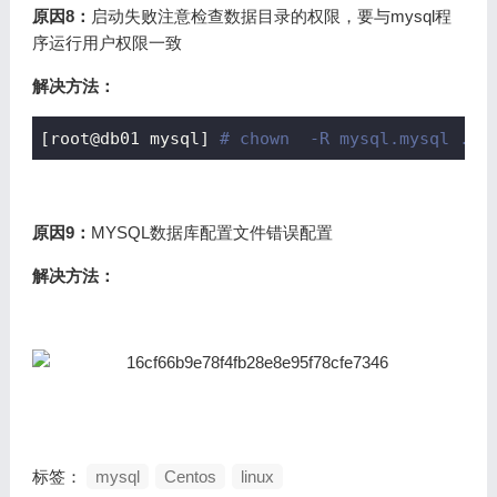
原因8：
启动失败注意检查数据目录的权限，要与mysql程
序运行用户权限一致
解决方法：
[root@db01 mysql] 
# chown  -R mysql.mysql ../
原因9：
MYSQL数据库配置文件错误配置
解决方法：
标签：
mysql
Centos
linux