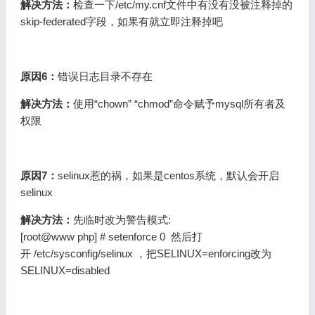
解决方法：
检查一下/etc/my.cnf文件中有没有没被注释掉的
skip-federated字段，如果有就立即注释掉吧
原因6：
错误日志目录不存在
解决方法：
使用“chown” “chmod”命令赋予mysql所有者及
权限
原因7：
selinux惹的祸，如果是centos系统，默认会开启
selinux
解决方法：
先临时改为警告模式:
[root@www php] # setenforce 0
然后打
开 /etc/sysconfig/selinux ，把SELINUX=enforcing改为
SELINUX=disabled