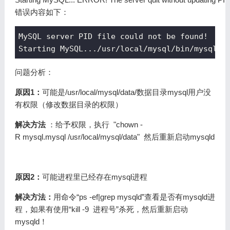
错误内容如下：
MySQL server PID file could not be found!     
Starting MySQL.../usr/local/mysql/bin/mysqld_
问题分析：
原因1：
可能是/usr/local/mysql/data/数据目录mysql用户没
有权限（修改数据目录的权限）
解决方法
：给予权限，执行 "chown -
R mysql.mysql /usr/local/mysql/data" 然后重新启动mysqld
原因2：
可能进程里已经存在mysql进程
解决方法：
用命令“ps -ef|grep mysqld”查看是否有mysqld进
程，如果有使用“kill -9 进程号”杀死，然后重新启动
mysqld！