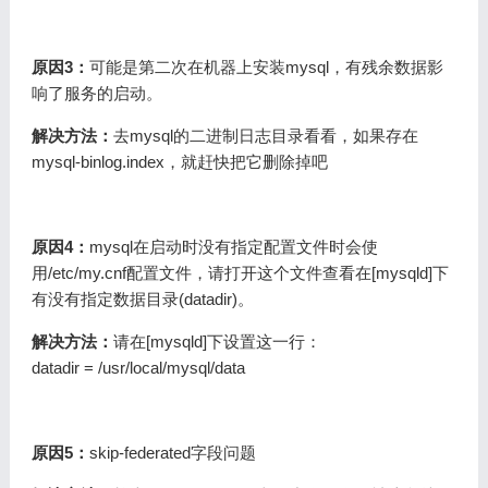
原因3：
可能是第二次在机器上安装mysql，有残余数据影
响了服务的启动。
解决方法：
去mysql的二进制日志目录看看，如果存在
mysql-binlog.index，就赶快把它删除掉吧
原因4：
mysql在启动时没有指定配置文件时会使
用/etc/my.cnf配置文件，请打开这个文件查看在[mysqld]下
有没有指定数据目录(datadir)。
解决方法：
请在[mysqld]下设置这一行：
datadir = /usr/local/mysql/data
原因5：
skip-federated字段问题