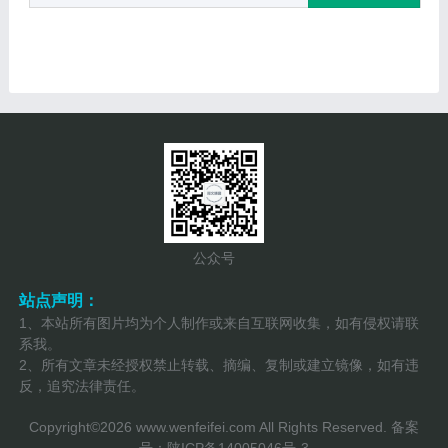
公众号
站点声明：
1、本站所有图片均为个人制作或来自互联网收集，如有侵权请联
系我。
2、所有文章未经授权禁止转载、摘编、复制或建立镜像，如有违
反，追究法律责任。
Copyright©2026
www.wenfeifei.com
All Rights Reserved. 备案