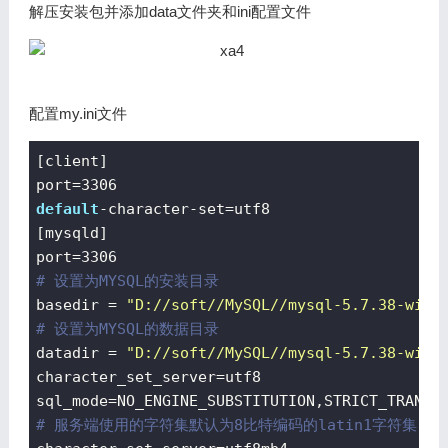
解压安装包并添加data文件夹和ini配置文件
配置my.ini文件
[client]

port=
3306
default
-character-
set
=utf8

[mysqld]

port=
3306
# 设置为MYSQL的安装目录
basedir = 
"D://soft//MySQL//mysql-5.7.38-winx
# 设置为MYSQL的数据目录
datadir = 
"D://soft//MySQL//mysql-5.7.38-winx
character_set_server=utf8

# 服务端使用的字符集默认为8比特编码的latin1字符集