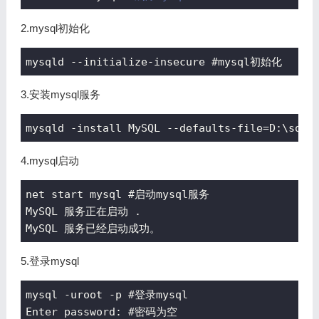
2.
mysql初始化
mysqld --initialize-insecure #mysql初始化
3.安装mysql服务
mysqld -install MySQL --defaults-file=D:\soft
4.
mysql启动
net start mysql #启动mysql服务

MySQL 服务正在启动 .

MySQL 服务已经启动成功。
5.
登录mysql
mysql -uroot -p #登录mysql

Enter password: #密码为空