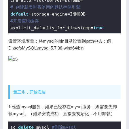
character-
set
# 创建新表时将使用的默认存储引擎
default
#开启查询缓存
explicit_defaults_for_timestamp=
true
设置环境变量：将mysql的bin目录设置到path中去：例
D:\soft\MySQL\mysql-5.7.38-winx64\bin
第三步，开始安装
1.检查mysql服务，
如果已经存在mysql服务，则需要先卸
载mysql。（如果安装成功，直接去初始化，不用卸载）
sc 
delete
 mysql 
#删除mysql