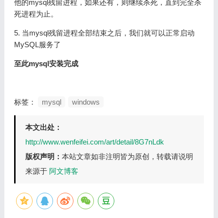
他的mysql残留进程，如果还有，则继续杀死，直到完全杀
死进程为止。
5. 当mysql残留进程全部结束之后，我们就可以正常启动
MySQL服务了
至此mysql安装完成
标签：
mysql
windows
本文出处：
http://www.wenfeifei.com/art/detail/8G7nLdk
版权声明：
本站文章如非注明皆为原创，转载请说明
来源于
阿文博客