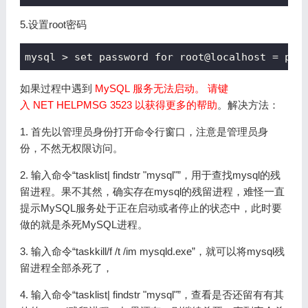
5.
设置root密码
mysql > set password for root@localhost = pas
如果过程中遇到
MySQL 服务无法启动。 请键
入 NET HELPMSG 3523 以获得更多的帮助
。解决方法：
1. 首先以管理员身份打开命令行窗口，注意是管理员身
份，不然无权限访问。
2. 输入命令“tasklist| findstr "mysql"”，用于查找mysql的残
留进程。果不其然，确实存在mysql的残留进程，难怪一直
提示MySQL服务处于正在启动或者停止的状态中，此时要
做的就是杀死MySQL进程。
3. 输入命令“taskkill/f /t /im mysqld.exe”，就可以将mysql残
留进程全部杀死了，
4. 输入命令“tasklist| findstr "mysql"”，查看是否还留有有其