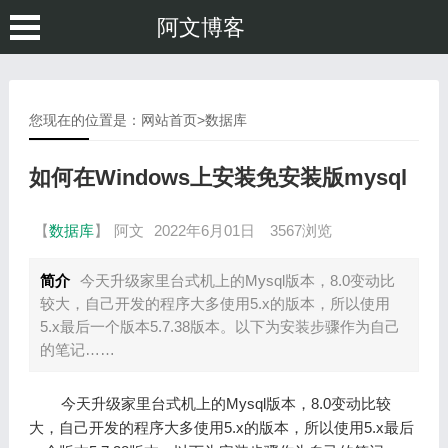
阿文博客
您现在的位置是：
网站首页
>
数据库
如何在Windows上安装免安装版mysql
【
数据库
】
阿文
2022年6月01日
3567浏览
简介
今天升级家里台式机上的Mysql版本，8.0变动比
较大，自己开发的程序大多使用5.x的版本，所以使用
5.x最后一个版本5.7.38版本。以下为安装步骤作为自己
的笔记……
今天升级家里台式机上的Mysql版本，8.0变动比较
大，自己开发的程序大多使用5.x的版本，所以使用5.x最后