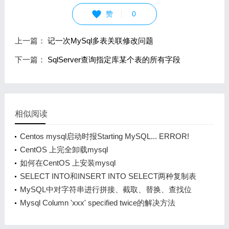
赞
0
上一篇：
记一次MySql多表关联修改问题
下一篇：
SqlServer查询指定库某个表的所有字段
相似阅读
Centos mysql启动时报Starting MySQL... ERROR!
The server quit without updating PID file
CentOS 上完全卸载mysql
如何在CentOS 上安装mysql
SELECT INTO和INSERT INTO SELECT两种复制表
数据语句差异
MySQL中对字符串进行拼接、截取、替换、查找位
置等操作
Mysql Column 'xxx' specified twice的解决方法