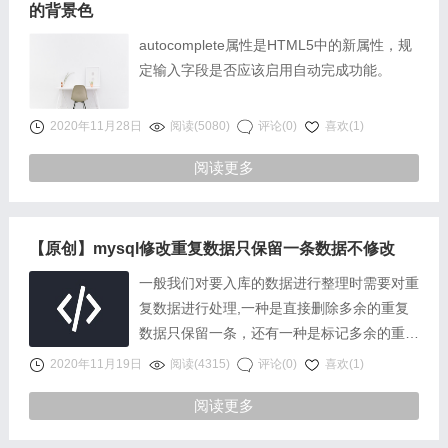
的背景色
autocomplete属性是HTML5中的新属性，规
定输入字段是否应该启用自动完成功能。
2020年11月28日
阅读(5080)
评论(0)
喜欢(1)
阅读更多
【原创】mysql修改重复数据只保留一条数据不修改
一般我们对要入库的数据进行整理时需要对重
复数据进行处理,一种是直接删除多余的重复
数据只保留一条，还有一种是标记多余的重复
数据为删除状态只保留一条，这样能最大限度
2020年11月19日
阅读(4315)
评论(0)
喜欢(1)
保留原始入库数据记录。
阅读更多