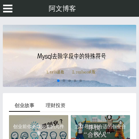
阿文博客
创业故事
理财投资
创业前你必须知道的几件
怎样寻找到合适的创业合
事
伙人？