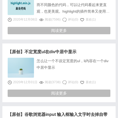
而不同颜色的代码，可以让代码看起来更直
观，也更美观。highlight的插件简单又使用。
比如下面这样的使用方法：1、先下载
2020年12月08日
阅读(7596)
评论(0)
喜欢(1)
highlight的JS文件
阅读更多
https://highlightjs.org/&nbsp……
【原创】不定宽度ul在div中居中显示
怎么让一个不设定宽度的ul，li内容在一个div
中居中显示
2020年12月01日
阅读(3738)
评论(0)
喜欢(1)
阅读更多
【原创】谷歌浏览器input 输入框输入文字时去掉自带