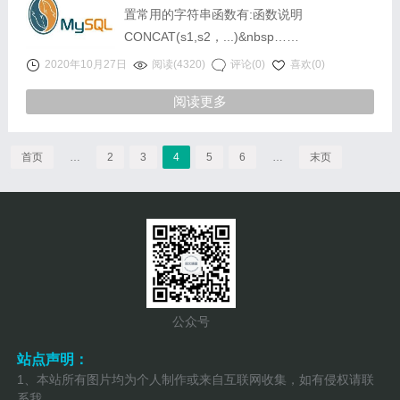
置常用的字符串函数有:函数说明
CONCAT(s1,s2，...)&nbsp……
2020年10月27日
阅读(4320)
评论(0)
喜欢(0)
阅读更多
首页
…
2
3
4
5
6
…
末页
公众号
站点声明：
1、本站所有图片均为个人制作或来自互联网收集，如有侵权请联
系我。