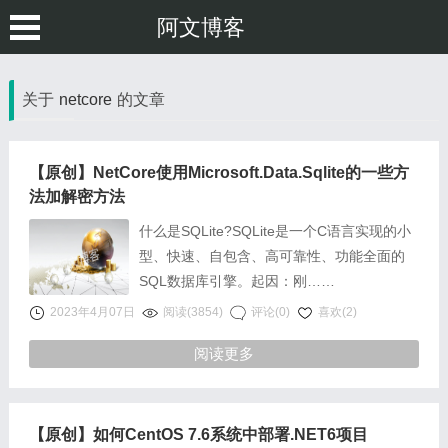
阿文博客
关于
netcore
的文章
【原创】NetCore使用Microsoft.Data.Sqlite的一些方
法加解密方法
什么是SQLite?SQLite是一个C语言实现的小
型、快速、自包含、高可靠性、功能全面的
SQL数据库引擎。起因：刚……
2023年4月07日
阅读(3854)
评论(0)
喜欢(2)
阅读更多
【原创】如何CentOS 7.6系统中部署.NET6项目