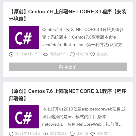
【原创】Centos 7.6 上部署NET CORE 3.1程序【安装
环境篇】
Centos7.6上安装.NETCORE3.1环境具体步
骤：系统版本：Centos7.6查看版本命令
#cat/etc/redhat-release第一种方法(从官方拉
取源安装):1.注册Microsoft密钥和源……
2021年1月15日
阅读(4319)
评论(0)
喜欢(0)
阅读更多
【原创】Centos 7.6 上部署NET CORE 3.1程序【程序
部署篇】
本地打开vs2019创建asp.netcoreweb项目,这
里我选择的是mvc模式的项目,版本
netcore3.1，名称:NetCoreWeb，以前做
a……
2021年1月14日
阅读(3182)
评论(0)
喜欢(0)