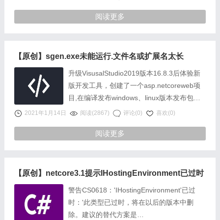
阅读更多
【原创】sgen.exe未能运行.文件名或扩展名太长
升级VisusalStudio2019版本16.8.3后体验新
版开发工具，创建了一个asp.netcoreweb项
目,在编译发布windows、linux版本发布包时
都正常，再次编译本地代码时提
2021年1月14日
阅读(2867)
评论(0)
喜欢(0)
示“sgen.ex……
阅读更多
【原创】netcore3.1提示IHostingEnvironment已过时
警告CS0618：'IHostingEnvironment'已过
时：'此类型已过时，将在以后的版本中删
除。建议的替代方案是