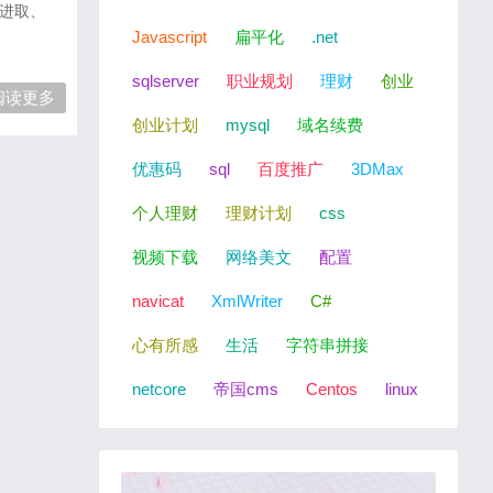
进取、
Javascript
扁平化
.net
sqlserver
职业规划
理财
创业
阅读更多
创业计划
mysql
域名续费
优惠码
sql
百度推广
3DMax
个人理财
理财计划
css
视频下载
网络美文
配置
navicat
XmlWriter
C#
心有所感
生活
字符串拼接
netcore
帝国cms
Centos
linux