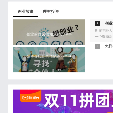
创业故事
理财投资
创业
现在年轻人
创业前你必须知道的几件事
一个选择后
件选择好，
怎样
创业是一件
怎样寻找到合适的创业合伙
常谨慎，大
人？