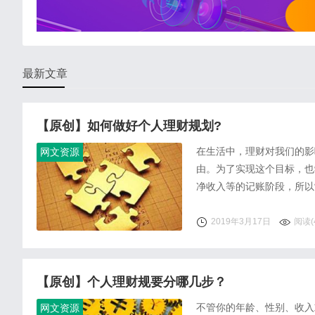
最新文章
【原创】如何做好个人理财规划?
在生活中，理财对我们的影
网文资源
由。为了实现这个目标，也
净收入等的记账阶段，所以
2019年3月17日
阅读(
【原创】个人理财规要分哪几步？
不管你的年龄、性别、收入
网文资源