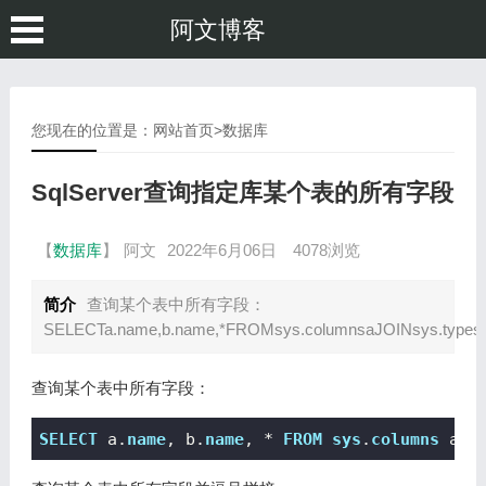
阿文博客
您现在的位置是：
网站首页
>
数据库
SqlServer查询指定库某个表的所有字段
【
数据库
】
阿文
2022年6月06日
4078浏览
简介
查询某个表中所有字段：
SELECTa.name,b.name,*FROMsys.columnsaJOINsys.typesb
查询某个表中所有字段：
SELECT
 a.
name
, b.
name
, * 
FROM
sys
.
columns
 a 
J