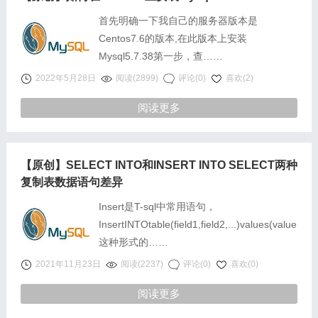
首先明确一下我自己的服务器版本是
Centos7.6的版本,在此版本上安装
Mysql5.7.38第一步，查……
2022年5月28日
阅读(2899)
评论(0)
喜欢(2)
阅读更多
【原创】SELECT INTO和INSERT INTO SELECT两种
复制表数据语句差异
Insert是T-sql中常用语句，
InsertINTOtable(field1,field2,...)values(value1,val
这种形式的……
2021年11月23日
阅读(2237)
评论(0)
喜欢(0)
阅读更多