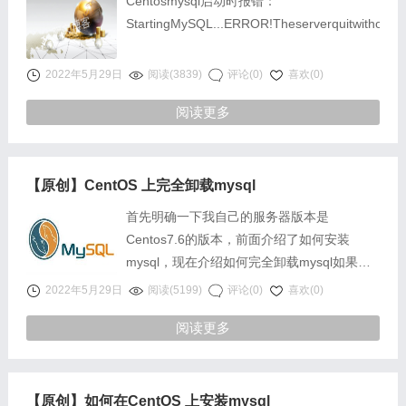
Centosmysql启动时报错：
StartingMySQL...ERROR!Theserverquitwithout
2022年5月29日
阅读(3839)
评论(0)
喜欢(0)
阅读更多
【原创】CentOS 上完全卸载mysql
首先明确一下我自己的服务器版本是
Centos7.6的版本，前面介绍了如何安装
mysql，现在介绍如何完全卸载mysql如果你
是使用yum安装的mysql……
2022年5月29日
阅读(5199)
评论(0)
喜欢(0)
阅读更多
【原创】如何在CentOS 上安装mysql