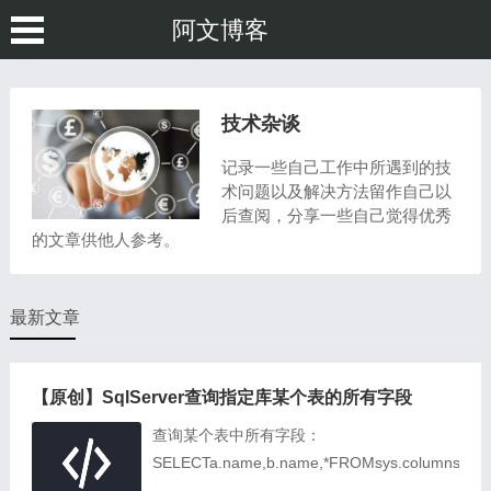
阿文博客
技术杂谈
记录一些自己工作中所遇到的技
术问题以及解决方法留作自己以
后查阅，分享一些自己觉得优秀
的文章供他人参考。
最新文章
【原创】SqlServer查询指定库某个表的所有字段
查询某个表中所有字段：
SELECTa.name,b.name,*FROMsys.columnsaJOI