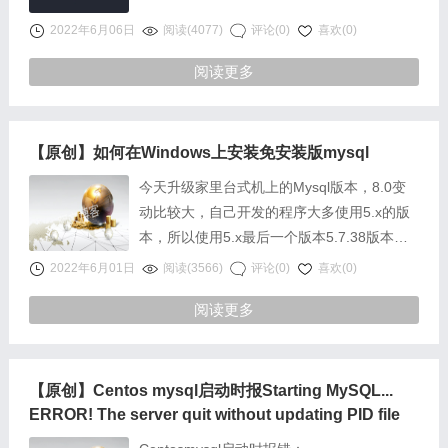
2022年6月06日
阅读(4077)
评论(0)
喜欢(0)
阅读更多
【原创】如何在Windows上安装免安装版mysql
今天升级家里台式机上的Mysql版本，8.0变
动比较大，自己开发的程序大多使用5.x的版
本，所以使用5.x最后一个版本5.7.38版本。
以下为安装步骤作为自己的笔记……
2022年6月01日
阅读(3566)
评论(0)
喜欢(0)
阅读更多
【原创】Centos mysql启动时报Starting MySQL...
ERROR! The server quit without updating PID file