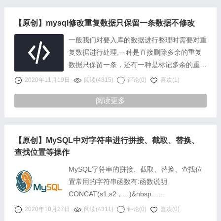
【原创】mysql修改重复数据只保留一条数据不修改
一般我们对要入库的数据进行整理时需要对重
复数据进行处理,一种是直接删除多余的重复
数据只保留一条，还有一种是标记多余的重复
数据为删除状态只保留一条，这样能最大限度
2020年11月19日
阅读(4315)
评论(0)
喜欢(1)
保留原始入库数据记录。
阅读更多
【原创】MySQL中对字符串进行拼接、截取、替换、
查找位置等操作
MySQL字符串的拼接、截取、替换、查找位
置常用的字符串函数有:函数说明
CONCAT(s1,s2，...)&nbsp……
2020年10月27日
阅读(4311)
评论(0)
喜欢(0)