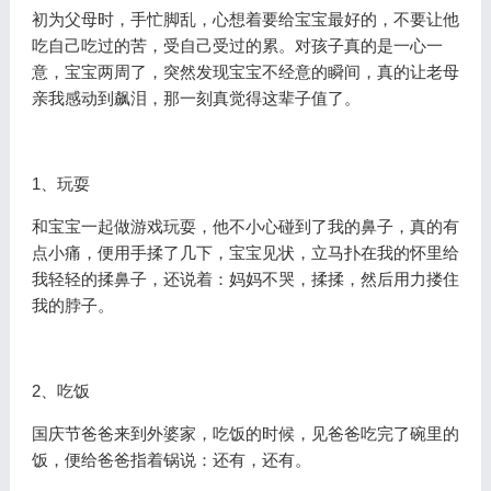
初为父母时，手忙脚乱，心想着要给宝宝最好的，不要让他
吃自己吃过的苦，受自己受过的累。对孩子真的是一心一
意，宝宝两周了，突然发现宝宝不经意的瞬间，真的让老母
亲我感动到飙泪，那一刻真觉得这辈子值了。
1、玩耍
和宝宝一起做游戏玩耍，他不小心碰到了我的鼻子，真的有
点小痛，便用手揉了几下，宝宝见状，立马扑在我的怀里给
我轻轻的揉鼻子，还说着：妈妈不哭，揉揉，然后用力搂住
我的脖子。
2、吃饭
国庆节爸爸来到外婆家，吃饭的时候，见爸爸吃完了碗里的
饭，便给爸爸指着锅说：还有，还有。