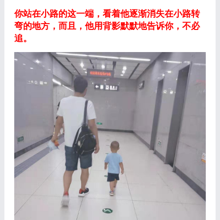
你站在小路的这一端，看着他逐渐消失在小路转
弯的地方，而且，他用背影默默地告诉你，不必
追。