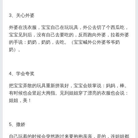
3、关心外婆
外婆在洗衣服，宝宝自己在玩玩具，外公去切了个西瓜吃，
宝宝见到后，没有自己去要吃的，反而跑向外婆，拉着外婆
的手说：奶奶，奶奶，去吃。（宝宝喊外公外婆爷爷奶
奶）。
4、学会夸奖
把宝宝弄散的玩具重新拼装好，宝宝会鼓掌说：妈妈，棒。
有时候也会竖起大拇指。见到姐姐穿了漂亮的衣服也会说：
姐姐，美！
5、撒娇
自己玩着的时候会突然跑过来要抱抱亲亲，是的，连姐姐都