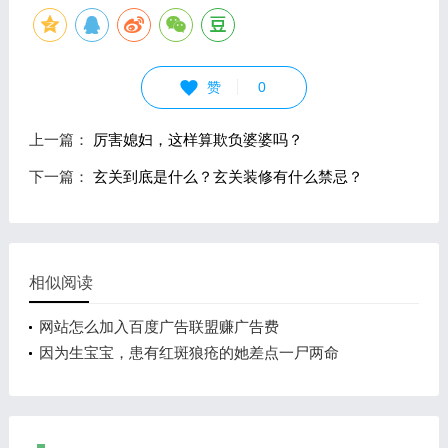
赞
0
上一篇：
厉害媳妇，这样算欺负婆婆吗？
下一篇：
玄关到底是什么？玄关装修有什么禁忌？
相似阅读
网站怎么加入百度广告联盟赚广告费
因为生宝宝，患有红斑狼疮的她差点一尸两命